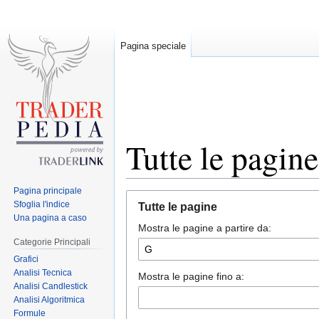
Pagina speciale
Tutte le pagine
Pagina principale
Jump
Jump
Sfoglia l'indice
Tutte le pagine
to
to
Una pagina a caso
Mostra le pagine a partire da:
navigation
search
Categorie Principali
Grafici
Analisi Tecnica
Mostra le pagine fino a:
Analisi Candlestick
Analisi Algoritmica
Formule