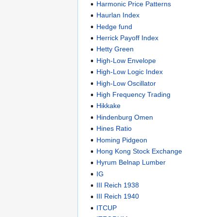
Harmonic Price Patterns
Haurlan Index
Hedge fund
Herrick Payoff Index
Hetty Green
High-Low Envelope
High-Low Logic Index
High-Low Oscillator
High Frequency Trading
Hikkake
Hindenburg Omen
Hines Ratio
Homing Pidgeon
Hong Kong Stock Exchange
Hyrum Belnap Lumber
IG
III Reich 1938
III Reich 1940
ITCUP