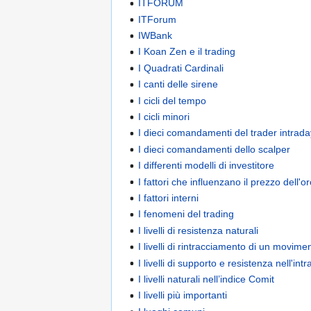
ITFORUM
ITForum
IWBank
I Koan Zen e il trading
I Quadrati Cardinali
I canti delle sirene
I cicli del tempo
I cicli minori
I dieci comandamenti del trader intrad
I dieci comandamenti dello scalper
I differenti modelli di investitore
I fattori che influenzano il prezzo dell'o
I fattori interni
I fenomeni del trading
I livelli di resistenza naturali
I livelli di rintracciamento di un movime
I livelli di supporto e resistenza nell'int
I livelli naturali nell’indice Comit
I livelli più importanti