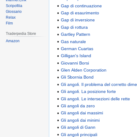
Internet Link
Gap di continuazione
Scripofilia
Glossario
Gap di esaurimento
Relax
Gap di inversione
Film
Gap di rottura
Traderpedia Store
Gartley Pattern
Amazon
Gas naturale
German Cuartas
Gilligan's Island
Giovanni Borsi
Glen Alden Corporation
Gli Sbornia Bond
Gli angoli. Il problema del corretto di
Gli angoli. La posizione forte
Gli angoli. Le intersezioni delle rette
Gli angoli da zero
Gli angoli dai massimi
Gli angoli dai minimi
Gli angoli di Gann
Gli angoli principali