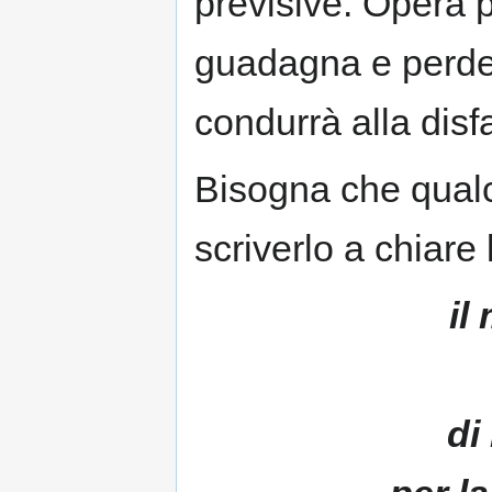
previsive. Opera
guadagna e perde
condurrà alla disfa
Bisogna che qualc
scriverlo a chiare 
il
di