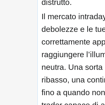
distrutto.
Il mercato intraday
debolezze e le tu
correttamente app
raggiungere l’illu
neutra. Una sorta d
ribasso, una cont
fino a quando non