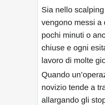
Sia nello scalping
vengono messi a d
pochi minuti o a
chiuse e ogni esi
lavoro di molte gi
Quando un’operazi
novizio tende a tr
allargando gli st