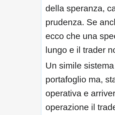
della speranza, ca
prudenza. Se anch
ecco che una spec
lungo e il trader 
Un simile sistema 
portafoglio ma, sta
operativa e arrive
operazione il trad