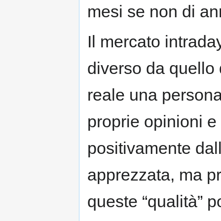
mesi se non di ann
Il mercato intrad
diverso da quello de
reale una persona
proprie opinioni e
positivamente dal
apprezzata, ma pr
queste “qualità” p