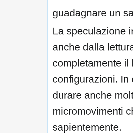
guadagnare un sac
La speculazione i
anche dalla lettur
completamente il 
configurazioni. In
durare anche molte
micromovimenti ch
sapientemente.