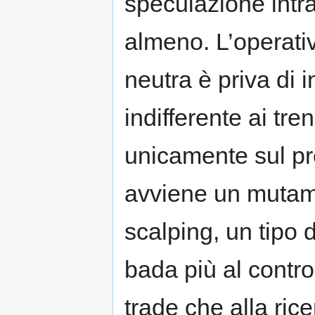
speculazione intr
almeno. L’operativ
neutra è priva di in
indifferente ai tr
unicamente sul pre
avviene un mutame
scalping, un tipo 
bada più al contro
trade che alla ric