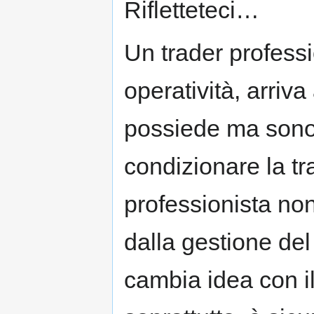
Rifletteteci…
Un trader professi
operatività, arriva
possiede ma sono 
condizionare la tr
professionista no
dalla gestione del
cambia idea con i