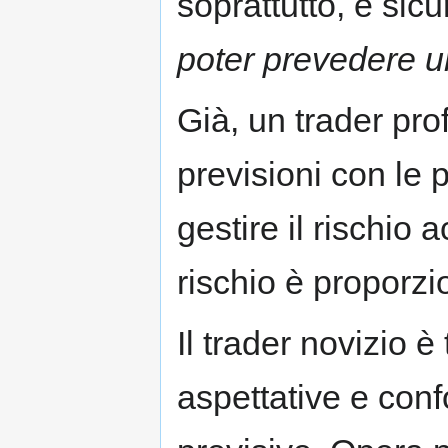
soprattutto, è sic
poter prevedere un
Già, un trader pro
previsioni con le 
gestire il rischio
rischio è proporz
Il trader novizio è
aspettative e confo