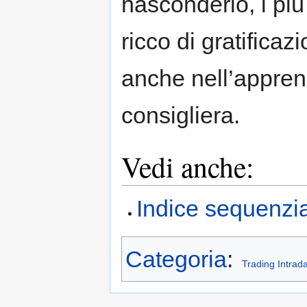
nasconderlo, i più
ricco di gratificazi
anche nell’appren
consigliera.
Vedi anche:
Indice sequenzia
Categoria
:
Trading Intrad