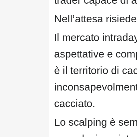
trader capace di a
Nell’attesa risied
Il mercato intraday
aspettative e comp
è il territorio di c
inconsapevolmente
cacciato.
Lo scalping è sem