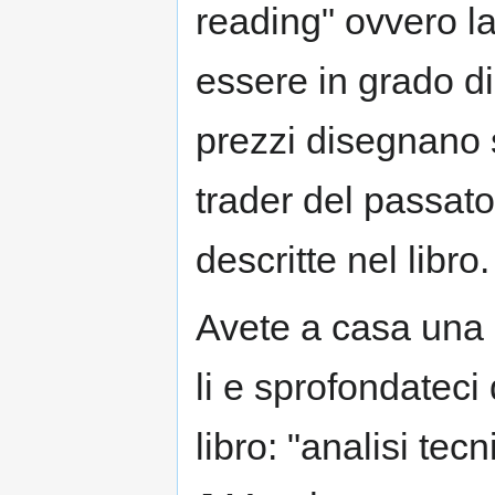
reading" ovvero la
essere in grado di 
prezzi disegnano su
trader del passat
descritte nel libro.
Avete a casa una 
li e sprofondateci
libro: "analisi tec