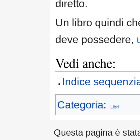
diretto.
Un libro quindi ch
deve possedere,
Vedi anche:
Indice sequenzia
Categoria
:
Libri
Questa pagina è stata 