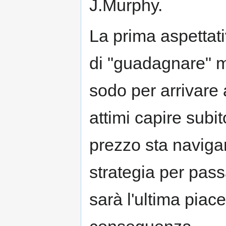
J.Murphy.
La prima aspettat
di "guadagnare" m
sodo per arrivare 
attimi capire subito
prezzo sta navigan
strategia per pass
sarà l'ultima pia