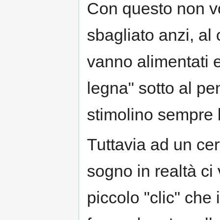
Con questo non vo
sbagliato anzi, al c
vanno alimentati 
legna" sotto al pe
stimolino sempre l
Tuttavia ad un cer
sogno in realtà ci
piccolo "clic" che