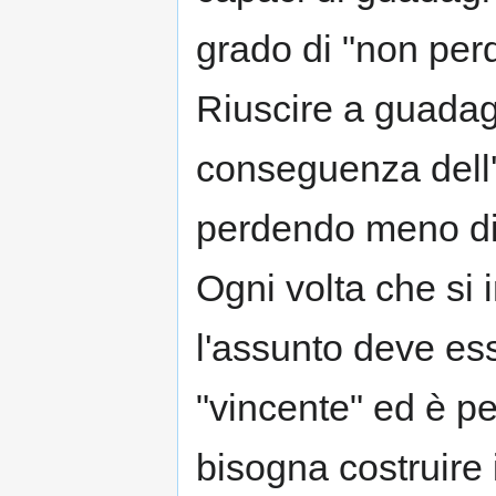
grado di "non per
Riuscire a guadagn
conseguenza dell'a
perdendo meno di
Ogni volta che si 
l'assunto deve es
"vincente" ed è pe
bisogna costruire