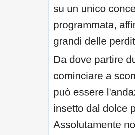
su un unico concet
programmata, affin
grandi delle perdit
Da dove partire d
cominciare a scom
può essere l'anda
insetto dal dolce 
Assolutamente no.