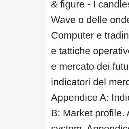
& figure - I candle
Wave o delle onde d
Computer e tradin
e tattiche operati
e mercato dei futu
indicatori del mer
Appendice A: Indi
B: Market profile.
system. Appendice 