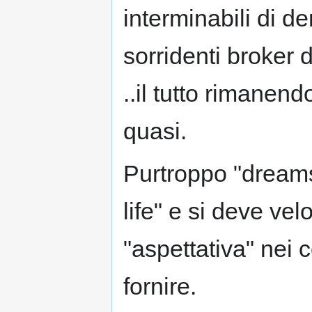
interminabili di de
sorridenti broker d
..il tutto rimanend
quasi.
Purtroppo "dreams 
life" e si deve ve
"aspettativa" nei c
fornire.