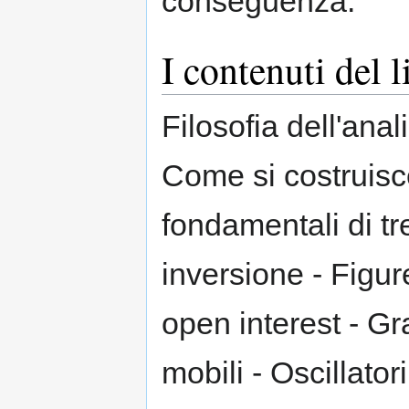
conseguenza.
I contenuti del l
Filosofia dell'anal
Come si costruisce
fondamentali di tr
inversione - Figu
open interest - Gr
mobili - Oscillator