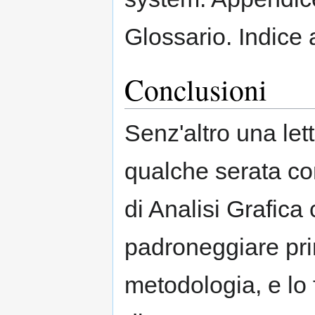
Glossario. Indice a
Conclusioni
Senz'altro una let
qualche serata conc
di Analisi Grafica
padroneggiare prim
metodologia, e lo 