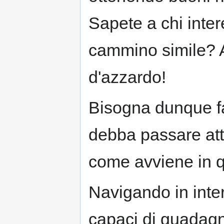
Sapete a chi inte
cammino simile? A 
d'azzardo!
Bisogna dunque fa
debba passare attr
come avviene in q
Navigando in inter
capaci di guadagn