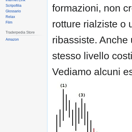
Internet Link
formazioni, non c
Scripofilia
Glossario
Relax
rotture rialziste 
Film
Traderpedia Store
ribassiste. Anche
Amazon
stesso livello cos
Vediamo alcuni e