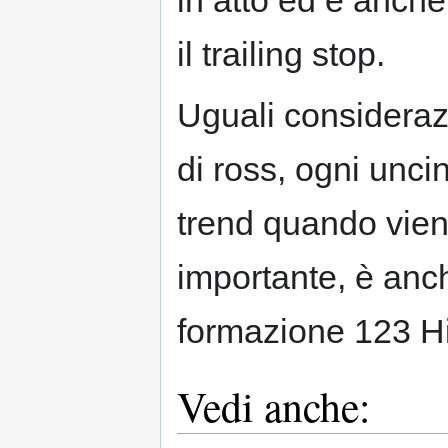
in atto ed è anch
il trailing stop.
Uguali considerazi
di ross, ogni unci
trend quando vien
importante, è anch
formazione 123 H
Vedi anche: