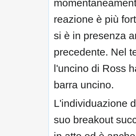
momentaneamente 
reazione è più for
si è in presenza 
precedente. Nel te
l'uncino di Ross ha
barra uncino.
L'individuazione d
suo breakout succ