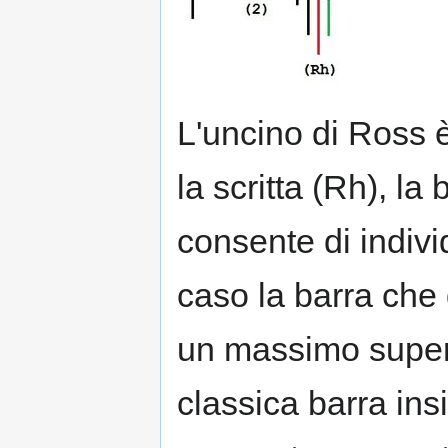
L'uncino di Ross è
la scritta (Rh), la
consente di indivi
caso la barra che
un massimo superi
classica barra in