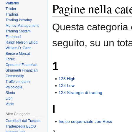
Pagine nella cat
Patterns
Trader
Trading
Trading Intraday
Questa categoria c
Money Management
Trading System
Fibonacci
seguito, su un tota
Ralph Nelson Elliott
William D. Gann
Borse e Mercati
Forex
1
Operatori Finanziari
Strumenti Finanziari
Commodity
123 High
Truffe e inganni
123 Low
Psicologia
123 Strategie di trading
Storia
Libri
Varie
I
Altre Categorie
Contributi dai Traders
Indice sequenziale Joe Ross
Traderpedia BLOG