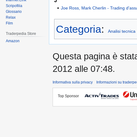
J
Internet Link
Scripofilia
Joe Ross, Mark Cherlin - Trading d'ass
Glossario
Relax
Film
Categoria
:
Analisi tecnica
Traderpedia Store
Amazon
Questa pagina è stata 
2012 alle 07:48.
Informativa sulla privacy
Informazioni su traderpe
Top Sponsor