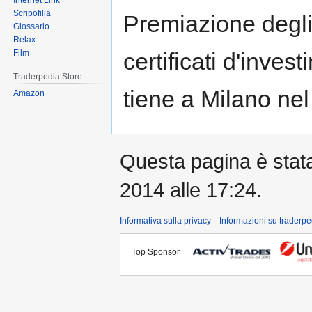
Internet Link
Scripofilia
Premiazione degli 
Glossario
Relax
certificati d'inve
Film
Traderpedia Store
tiene a Milano ne
Amazon
Questa pagina è stata 
2014 alle 17:24.
Informativa sulla privacy
Informazioni su traderpe
Top Sponsor