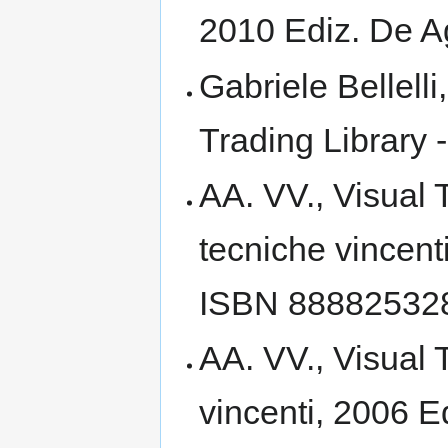
2010 Ediz. De A
Gabriele Bellelli
Trading Library
AA. VV., Visual T
tecniche vincent
ISBN 88882532
AA. VV., Visual 
vincenti, 2006 E