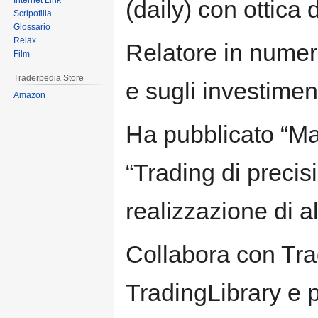
Internet Link
(daily) con ottica
Scripofilia
Glossario
Relax
Relatore in numero
Film
Traderpedia Store
e sugli investimen
Amazon
Ha pubblicato “Man
“Trading di precis
realizzazione di altr
Collabora con Tra
TradingLibrary e 