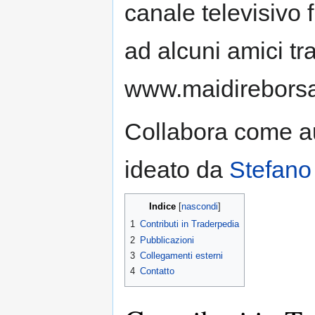
canale televisivo
ad alcuni amici tr
www.maidireborsa
Collabora come au
ideato da
Stefano
Indice
1
Contributi in Traderpedia
2
Pubblicazioni
3
Collegamenti esterni
4
Contatto