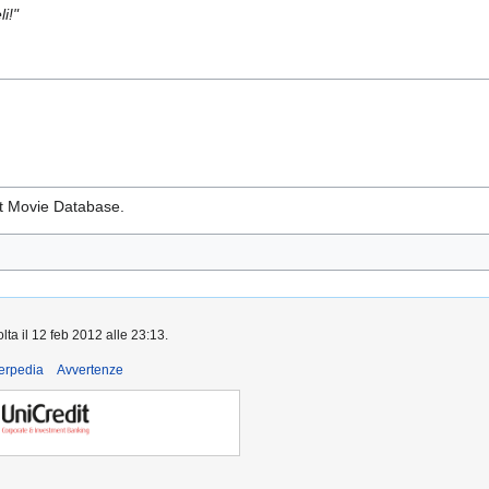
i!"
net Movie Database.
lta il 12 feb 2012 alle 23:13.
derpedia
Avvertenze