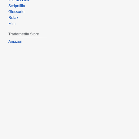
Internet Link
Scripofilia
Glossario
Relax
Film
Traderpedia Store
Amazon