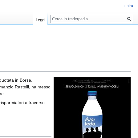
entra
Ricerca
Leggi
quotata in Borsa.
 Amanzio Rastelli, ha messo
ne.
 risparmiatori attraverso