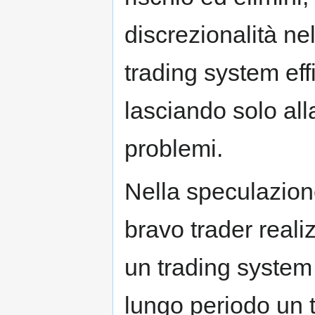
discrezionalità ne
trading system eff
lasciando solo alla
problemi.
Nella speculazione
bravo trader reali
un trading system 
lungo periodo un t