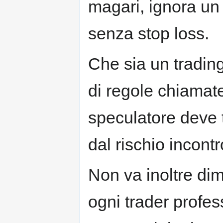
magari, ignora un
senza stop loss.
Che sia un tradin
di regole chiamate
speculatore deve t
dal rischio incontr
Non va inoltre dim
ogni trader profes