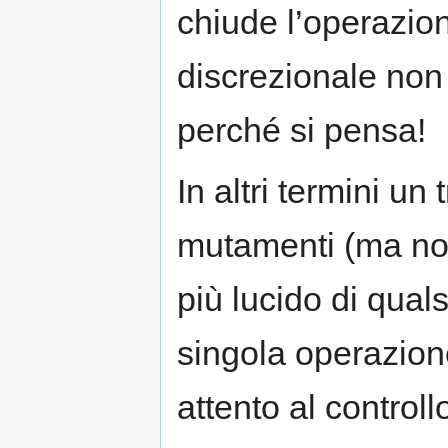
chiude l’operazio
discrezionale non 
perché si pensa!
In altri termini u
mutamenti (ma non
più lucido di quals
singola operazion
attento al controll