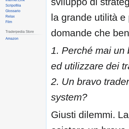
sviluppo di strat
Internet Link
Scripofilia
Glossario
la grande utilità 
Relax
Film
domande che ben 
Traderpedia Store
Amazon
1. Perché mai un 
ed utilizzare dei 
2. Un bravo trader 
system?
Giusti dilemmi. L