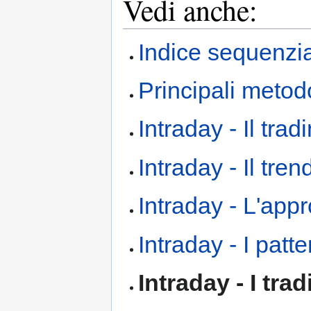
Vedi anche:
Indice sequenzia
Principali metodo
Intraday - Il tra
Intraday - Il tren
Intraday - L'app
Intraday - I patt
Intraday - I tr