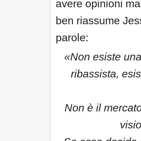
avere opinioni ma
ben riassume Jess
parole:
«Non esiste una 
ribassista, esi
Non è il mercato
visi