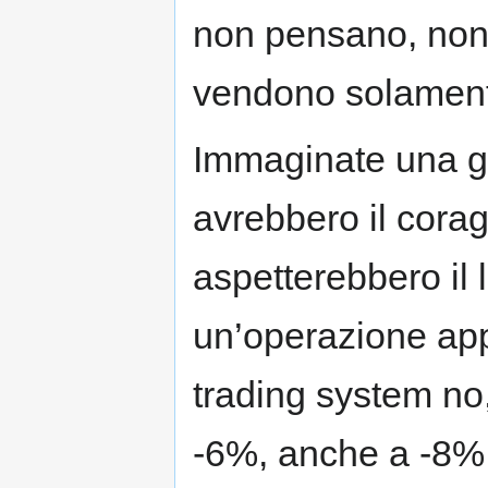
non pensano, no
vendono solamente
Immaginate una gi
avrebbero il corag
aspetterebbero il 
un’operazione app
trading system no,
-6%, anche a -8% 