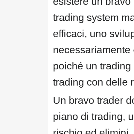
esistere un bravo
trading system ma
efficaci, uno svil
necessariamente 
poiché un trading
trading con delle 
Un bravo trader d
piano di trading, u
rischio ed elimini,