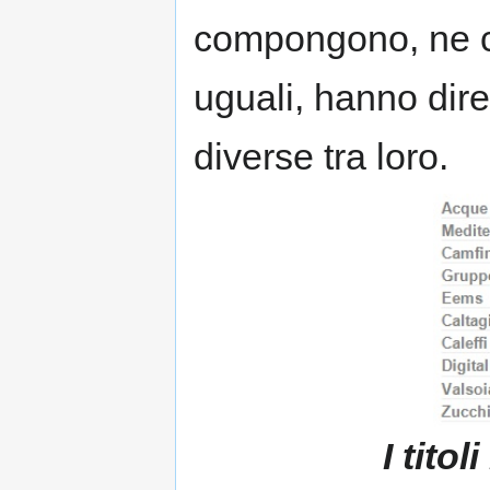
compongono, ne co
uguali, hanno direz
diverse tra loro.
I tito