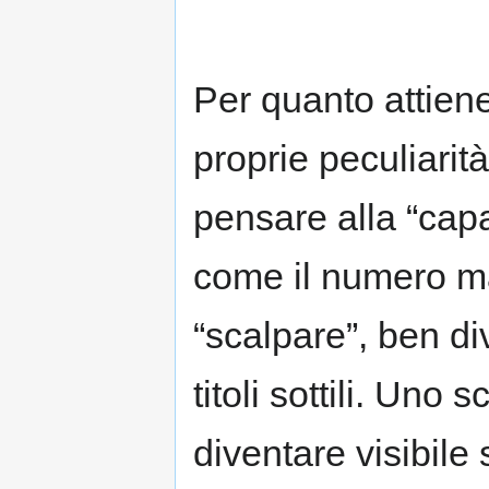
Per quanto attiene 
proprie peculiarit
pensare alla “capa
come il numero ma
“scalpare”, ben dive
titoli sottili. Uno
diventare visibile