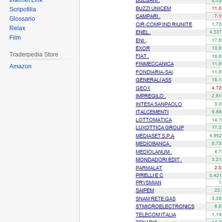
Internet Link
Scripofilia
Glossario
Relax
Film
Traderpedia Store
Amazon