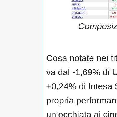
Composizi
Cosa notate nei ti
va dal -1,69% di U
+0,24% di Intesa 
propria performan
un’occhiata ai cinq