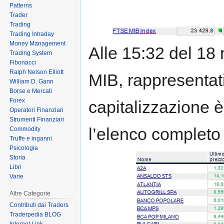
Patterns
Trader
Trading
Trading Intraday
Money Management
Alle 15:32 del 18
Trading System
Fibonacci
Ralph Nelson Elliott
MIB, rappresentat
William D. Gann
Borse e Mercati
Forex
capitalizzazione 
Operatori Finanziari
Strumenti Finanziari
l’elenco completo d
Commodity
Truffe e inganni
Psicologia
Storia
Libri
Varie
Altre Categorie
Contributi dai Traders
Traderpedia BLOG