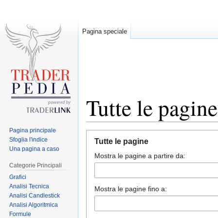
Pagina speciale
Tutte le pagine
Pagina principale
Jump
Jump
Sfoglia l'indice
Tutte le pagine
to
to
Una pagina a caso
Mostra le pagine a partire da:
navigation
search
Categorie Principali
Grafici
Analisi Tecnica
Mostra le pagine fino a:
Analisi Candlestick
Analisi Algoritmica
Formule