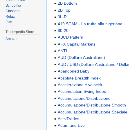
Internet Link
2B Bottom
Scripofilia
2B Top
Glossario
3L-R
Relax
Film
419 SCAM - La truffa alla nigeriana
80-20
Traderpedia Store
ABCD Pattern
Amazon
AFX Capital Markets
ANTI
AUD (Dollaro Australiano)
AUD / USD (Dollaro Australiano / Dolla
Abandoned Baby
Absolute Breadth Index
Accelerazione e velocità
Accumulation Swing Index
Accumulazione/Distribuzione
Accumulazione/Distribuzione Smooth
Accumulazione/Distribuzione Speciale
ActivTrades
Adam and Eve