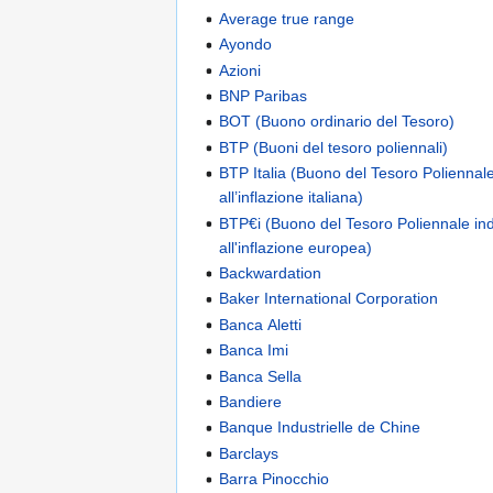
Average true range
Ayondo
Azioni
BNP Paribas
BOT (Buono ordinario del Tesoro)
BTP (Buoni del tesoro poliennali)
BTP Italia (Buono del Tesoro Poliennale
all’inflazione italiana)
BTP€i (Buono del Tesoro Poliennale indi
all'inflazione europea)
Backwardation
Baker International Corporation
Banca Aletti
Banca Imi
Banca Sella
Bandiere
Banque Industrielle de Chine
Barclays
Barra Pinocchio