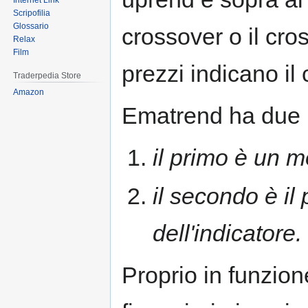
Internet Link
Scripofilia
Glossario
crossover o il cros
Relax
Film
prezzi indicano il
Traderpedia Store
Amazon
Ematrend ha due 
il primo è un mo
il secondo è il
dell'indicatore.
Proprio in funzione