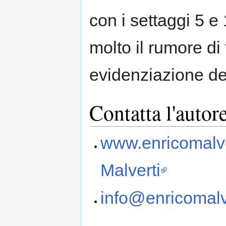
con i settaggi 5 e 
molto il rumore d
evidenziazione del
Contatta l'autor
www.enricomalve
Malverti
info@enricomalv