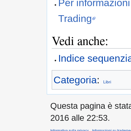
Per informazioni
Trading
Vedi anche:
Indice sequenzia
Categoria
:
Libri
Questa pagina è stata 
2016 alle 22:53.
Informativa sulla privacy
Informazioni su traderpe