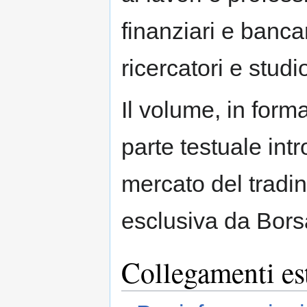
finanziari e bancari
ricercatori e studio
Il volume, in for
parte testuale intr
mercato del trading
esclusiva da Borsa
Collegamenti es