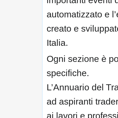
importanti eventi d
automatizzato e l
creato e sviluppato
Italia.
Ogni sezione è poi
specifiche.
L’Annuario del Tra
ad aspiranti trader
ai lavori e profess