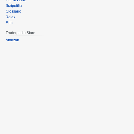
Internet Link
Scripofilia
Glossario
Relax
Film
Traderpedia Store
Amazon