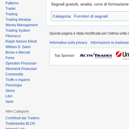
Patterns
Segnali gratuiti, analisi, corsi di formazione
Trader
Trading
Categoria
:
Fornitori di segnali
Trading Intraday
Money Management
Trading System
Questa pagina è stata modificata per l'ultima volta i
Fibonacci
Ralph Nelson Elliott
Informativa sulla privacy
Informazioni su traderpe
William D. Gann
Borse e Mercati
Top Sponsor
Forex
Operatori Finanziari
Strumenti Finanziari
Commodity
Truffe e inganni
Psicologia
Storia
Libri
Varie
Altre Categorie
Contributi dai Traders
Traderpedia BLOG