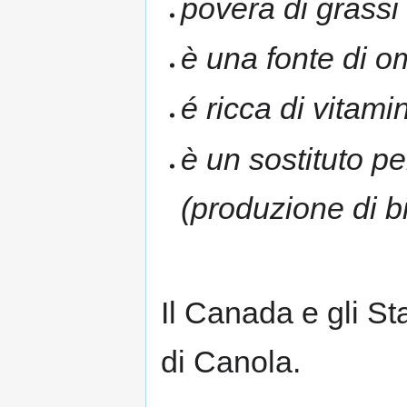
povera di grassi 
è una fonte di o
é ricca di vitami
è un sostituto pe
(produzione di b
Il Canada e gli Sta
di Canola.