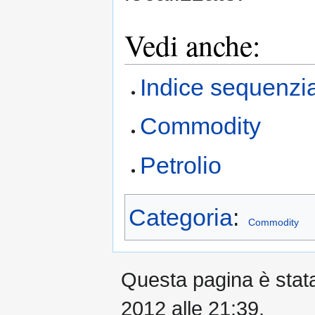
Vedi anche:
Indice sequenzi
Commodity
Petrolio
Categoria
:
Commodity
Questa pagina è stata 
2012 alle 21:39.