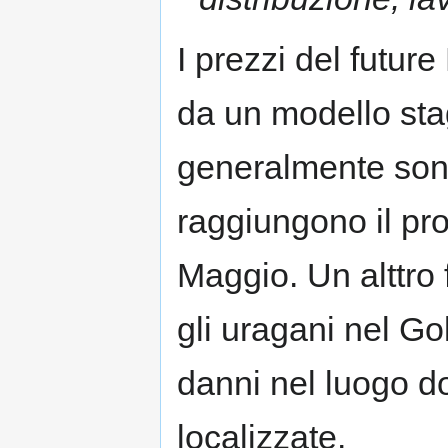
I prezzi del futu
da un modello st
generalmente son
raggiungono il pr
Maggio. Un alttro 
gli uragani nel Go
danni nel luogo do
localizzate.