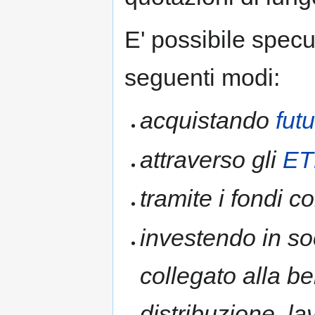
E' possibile specu
seguenti modi:
acquistando
fut
attraverso gli
ET
tramite i fondi c
investendo in so
collegato alla b
distribuzione, la