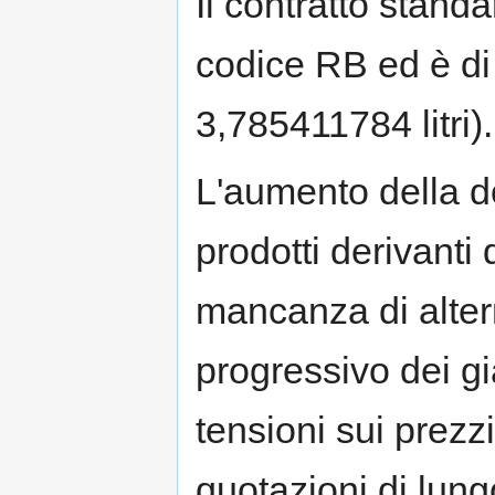
Il contratto standa
codice RB ed è di 
3,785411784 litri).
L'aumento della d
prodotti derivanti 
mancanza di alter
progressivo dei gi
tensioni sui prezzi
quotazioni di lung