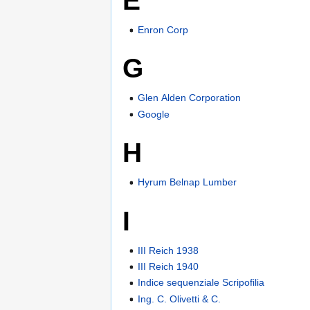
E
Enron Corp
G
Glen Alden Corporation
Google
H
Hyrum Belnap Lumber
I
III Reich 1938
III Reich 1940
Indice sequenziale Scripofilia
Ing. C. Olivetti & C.