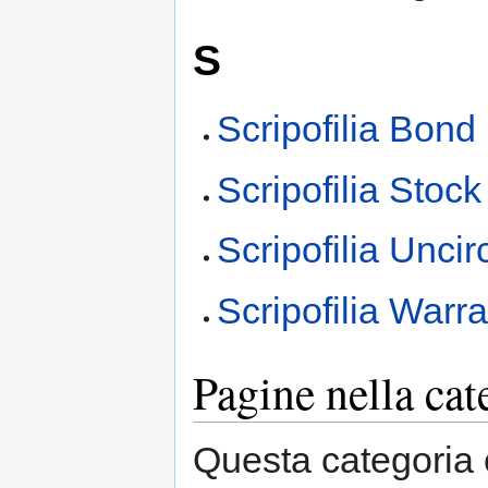
S
Scripofilia Bond
Scripofilia Stock
Scripofilia Uncir
Scripofilia Warra
Pagine nella cat
Questa categoria 