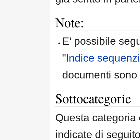
Note:
E' possibile segu
"
Indice sequenzia
documenti sono o
Sottocategorie
Questa categoria 
indicate di seguito