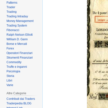
Patterns
Trader
Trading
Trading Intraday
Money Management
Trading System
Fibonacci
Ralph Nelson Elliott
William D. Gann
Borse e Mercati
Forex
Operatori Finanziari
Strumenti Finanziari
Commodity
Truffe e inganni
Psicologia
Storia
Libri
Varie
Altre Categorie
Contributi dai Traders
Traderpedia BLOG