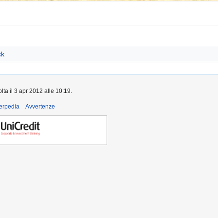
ck
lta il 3 apr 2012 alle 10:19.
derpedia
Avvertenze