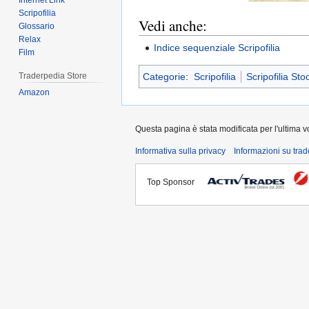
Internet Link
Scripofilia
Vedi anche:
Glossario
Relax
Indice sequenziale Scripofilia
Film
Categorie
:
Scripofilia
Scripofilia Sto
Traderpedia Store
Amazon
Questa pagina è stata modificata per l'ultima vo
Informativa sulla privacy
Informazioni su tra
Top Sponsor