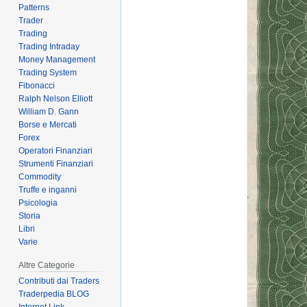
Patterns
Trader
Trading
Trading Intraday
Money Management
Trading System
Fibonacci
Ralph Nelson Elliott
William D. Gann
Borse e Mercati
Forex
Operatori Finanziari
Strumenti Finanziari
Commodity
Truffe e inganni
Psicologia
Storia
Libri
Varie
Altre Categorie
Contributi dai Traders
Traderpedia BLOG