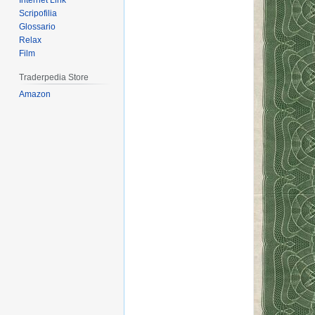
Internet Link
Scripofilia
Glossario
Relax
Film
Traderpedia Store
Amazon