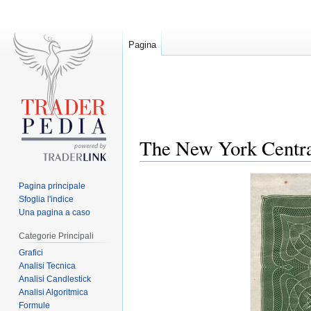
Pagina
The New York Centr
Jump
Jump
Pagina principale
to
to
Sfoglia l'indice
navigation
search
Una pagina a caso
Categorie Principali
Grafici
Analisi Tecnica
Analisi Candlestick
Analisi Algoritmica
Formule