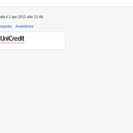
lta il 2 apr 2012 alle 21:46.
derpedia
Avvertenze