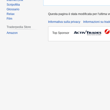
Internet Link
Scripofilia
Glossario
Questa pagina è stata modificata per l'ultima vo
Relax
Film
Informativa sulla privacy
Informazioni su tra
Traderpedia Store
Top Sponsor
Amazon