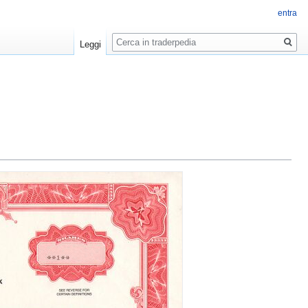
entra
Ricerca
Leggi