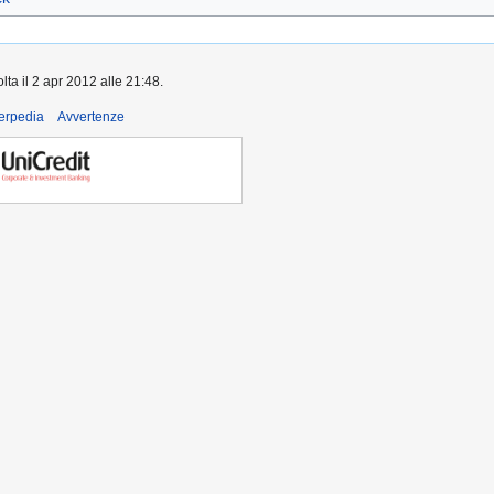
lta il 2 apr 2012 alle 21:48.
derpedia
Avvertenze