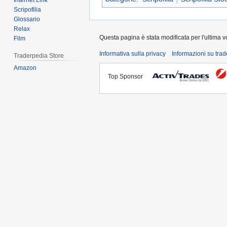
Internet Link
Scripofilia
Glossario
Relax
Questa pagina è stata modificata per l'ultima vo
Film
Informativa sulla privacy
Informazioni su tra
Traderpedia Store
Amazon
Top Sponsor