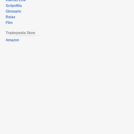
Internet Link
Scripofilia
Glossario
Relax
Film
Traderpedia Store
Amazon