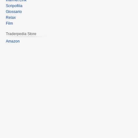
Internet Link
Scripofilia
Glossario
Relax
Film
Traderpedia Store
Amazon