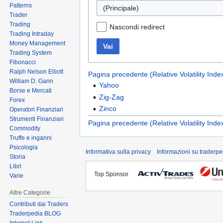
Patterns
(Principale)
Trader
Trading
Nascondi redirect
Trading Intraday
Money Management
Vai
Trading System
Fibonacci
Ralph Nelson Elliott
Pagina precedente (Relative Volatility Inde
William D. Gann
Yahoo
Borse e Mercati
Zig-Zag
Forex
Zinco
Operatori Finanziari
Strumenti Finanziari
Pagina precedente (Relative Volatility Inde
Commodity
Truffe e inganni
Psicologia
Informativa sulla privacy
Informazioni su traderpe
Storia
Libri
Top Sponsor
Varie
Altre Categorie
Contributi dai Traders
Traderpedia BLOG