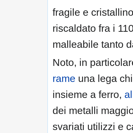
fragile e cristalli
riscaldato fra i 1
malleabile tanto da
Noto, in particola
rame
una lega chi
insieme a ferro,
a
dei metalli maggio
svariati utilizzi e