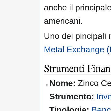
anche il principal
americani.
Uno dei pincipali 
Metal Exchange 
Strumenti Finanz
Nome:
Zinco Cer
Strumento:
Inv
Tipologia:
Benc