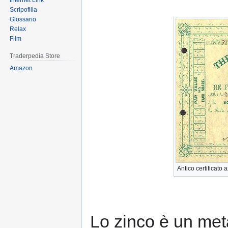
Internet Link
Scripofilia
Glossario
Relax
Film
Traderpedia Store
Amazon
Antico certificato
Lo zinco è un meta