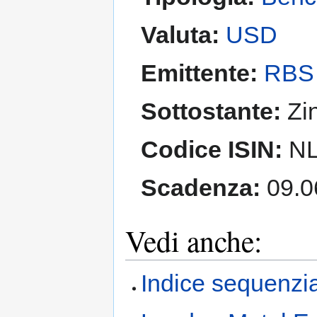
Valuta:
USD
Emittente:
RBS
Sottostante:
Zi
Codice ISIN:
NL
Scadenza:
09.0
Vedi anche:
Indice sequenzi