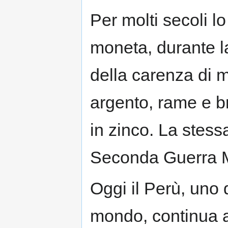
Per molti secoli l
moneta, durante l
della carenza di m
argento, rame e b
in zinco. La stes
Seconda Guerra M
Oggi il Perù, uno d
mondo, continua a