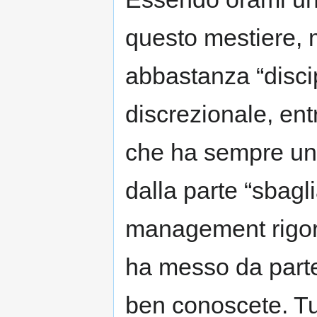
questo mestiere, m
abbastanza “discip
discrezionale, en
che ha sempre un 
dalla parte “sbagl
management rigoros
ha messo da parte q
ben conoscete. Tu