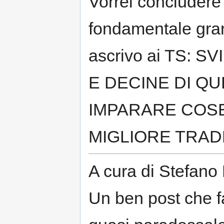
Vorrei concludere
fondamentale gra
ascrivo ai TS:
E DECINE DI QU
IMPARARE COSE
MIGLIORE TRAD
A cura di Stefano
Un ben post che 