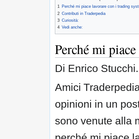
1
Perché mi piace lavorare con i trading sy
2
Contributi in Traderpedia
3
Curiosità:
4
Vedi anche:
Perché mi piace 
Di Enrico Stucchi.
Amici Traderpedia
opinioni in un post
sono venute alla 
perché mi piace l