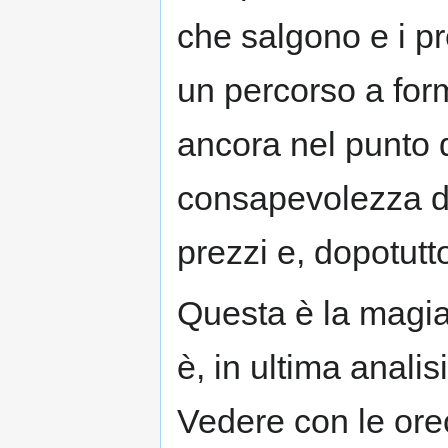
che salgono e i p
un percorso a form
ancora nel punto d
consapevolezza d
prezzi e, dopotutt
Questa è la magi
è, in ultima analisi
Vedere con le orec