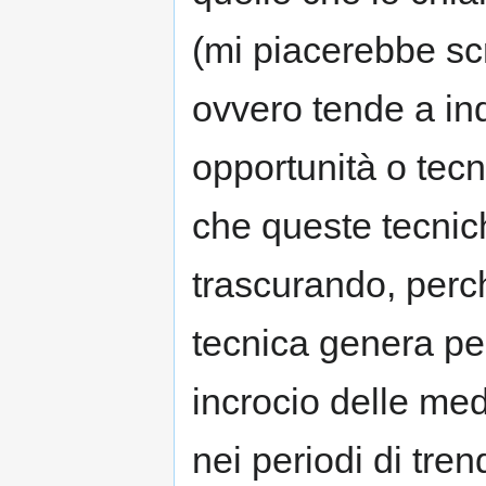
(mi piacerebbe scr
ovvero tende a ind
opportunità o tec
che queste tecnic
trascurando, perch
tecnica genera per
incrocio delle me
nei periodi di tre