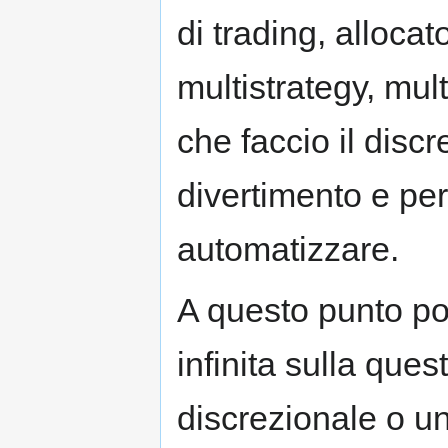
di trading, allocat
multistrategy, mul
che faccio il disc
divertimento e pe
automatizzare.
A questo punto po
infinita sulla ques
discrezionale o un