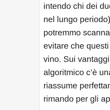
intendo chi dei du
nel lungo periodo)
potremmo scannare
evitare che questi 
vino. Sui vantaggi
algoritmico c’è u
riassume perfettam
rimando per gli a