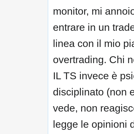
monitor, mi annoio
entrare in un tra
linea con il mio p
overtrading. Chi n
IL TS invece è ps
disciplinato (non 
vede, non reagisce
legge le opinioni