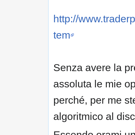
http://www.traderp
tem
Senza avere la pr
assoluta le mie op
perché, per me ste
algoritmico al dis
Essendo orami un 