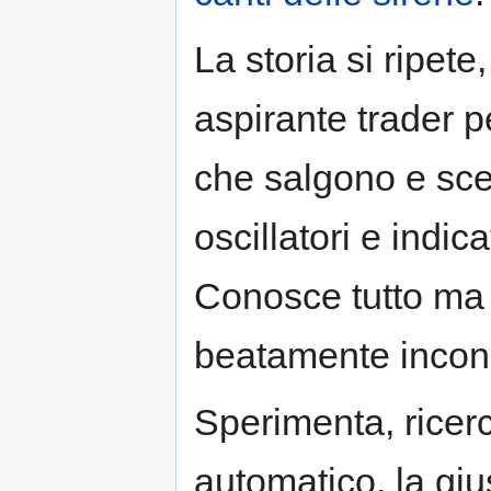
La storia si ripet
aspirante trader 
che salgono e scen
oscillatori e indic
Conosce tutto ma
beatamente incon
Sperimenta, ricerc
automatico, la giu