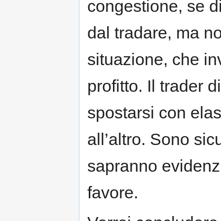
congestione, se dis
dal tradare, ma n
situazione, che inv
profitto. Il trader
spostarsi con ela
all’altro. Sono sic
sapranno evidenzia
favore.