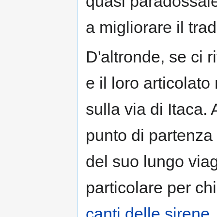
quasi paradossale
a migliorare il tra
D'altronde, se ci r
e il loro articola
sulla via di Itaca. 
punto di partenza 
del suo lungo via
particolare per ch
canti delle sirene
.