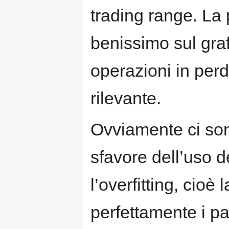
trading range. La 
benissimo sul graf
operazioni in per
rilevante.
Ovviamente ci son
sfavore dell’uso 
l’overfitting, cioè
perfettamente i pa