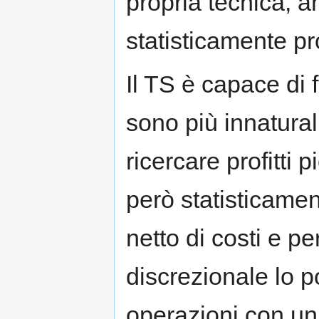
propria tecnica, 
statisticamente pro
Il TS è capace di 
sono più innatura
ricercare profitti 
però statisticamen
netto di costi e pe
discrezionale lo p
operazioni con un 