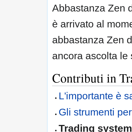
Abbastanza Zen da
è arrivato al mome
abbastanza Zen da
ancora ascolta le 
Contributi in T
L'importante è s
Gli strumenti per
Trading system