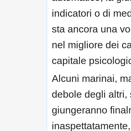
indicatori o di m
sta ancora una vo
nel migliore dei ca
capitale psicolog
Alcuni marinai, ma
debole degli altri
giungeranno final
inaspettatamente,