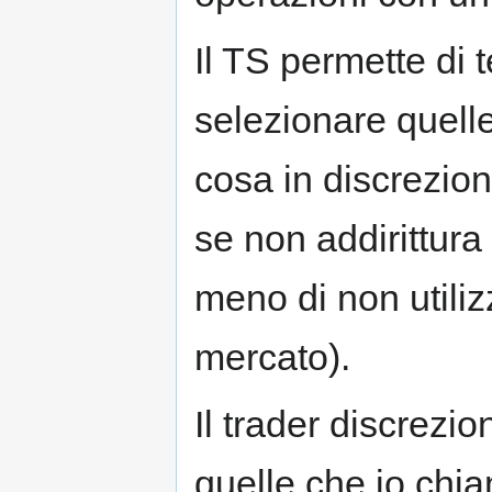
Il TS permette di 
selezionare quelle 
cosa in discrezio
se non addirittura
meno di non utiliz
mercato).
Il trader discrezio
quelle che io chiam