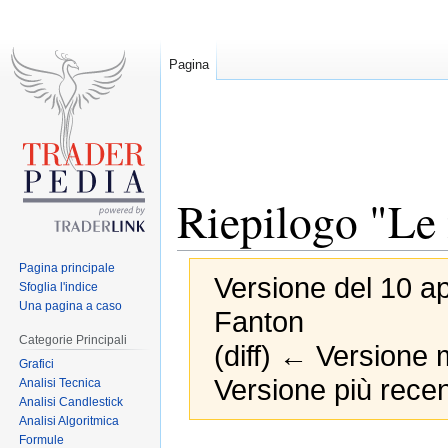
Pagina
Riepilogo "Le 
Pagina principale
Versione del 10 ap
Sfoglia l'indice
Una pagina a caso
Fanton
Categorie Principali
(diff) ← Versione m
Grafici
Versione più recen
Analisi Tecnica
Analisi Candlestick
Analisi Algoritmica
Formule
Jump
Jump