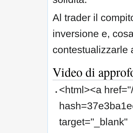
Al trader il compit
inversione e, cosa
contestualizzarle 
Video di appro
<html><a href="
hash=37e3ba1e
target="_blank"