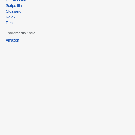
Internet Link
Scripofilia
Glossario
Relax
Film
Traderpedia Store
Amazon