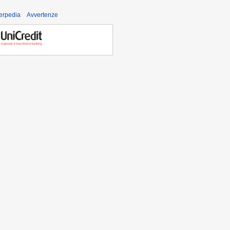
derpedia
Avvertenze