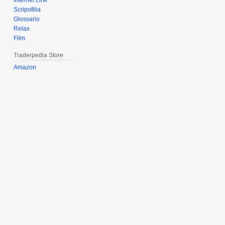
Internet Link
Scripofilia
Glossario
Relax
Film
Traderpedia Store
Amazon