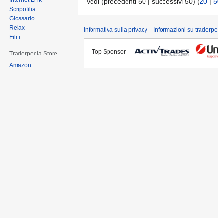
Internet Link
Vedi (precedenti 50 | successivi 50) (
20
|
5
Scripofilia
Glossario
Relax
Informativa sulla privacy
Informazioni su traderpe
Film
Top Sponsor
Traderpedia Store
Amazon