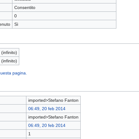
Consentito
0
enuto
Sì
 (infinito)
 (infinito)
 questa pagina.
imported>Stefano Fanton
06:49, 20 feb 2014
imported>Stefano Fanton
06:49, 20 feb 2014
1