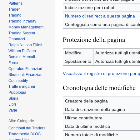
Patterns
Indicizzazione per i robot
Trader
Trading
Numero di redirect a questa pagina
Trading Intraday
Conteggiata come una pagina di cont
Money Management
Trading System
Protezione della pagina
Fibonacci
Ralph Nelson Elliott
William D. Gann
Modifica
Autorizza tutti gli utenti
Borse e Mercati
Spostamento
Autorizza tutti gli utenti
Forex
Operatori Finanziari
Visualizza il registro di protezione per
Strumenti Finanziari
Commodity
Cronologia delle modifiche
Truffe e inganni
Psicologia
Storia
Creatore della pagina
Libri
Data di creazione della pagina
Varie
Ultimo contributore
Altre Categorie
Data di ultima modifica
Contributi dai Traders
Traderpedia BLOG
Numero totale di modifiche