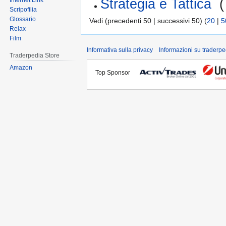
Strategia e Tattica
‎
(
Internet Link
Scripofilia
Glossario
Vedi (precedenti 50 | successivi 50) (
20
|
5
Relax
Film
Informativa sulla privacy
Informazioni su traderpe
Traderpedia Store
Amazon
Top Sponsor