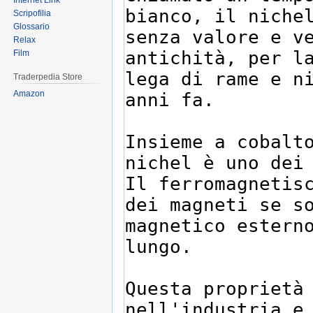
Internet Link
Scripofilia
Glossario
Relax
Film
Traderpedia Store
Amazon