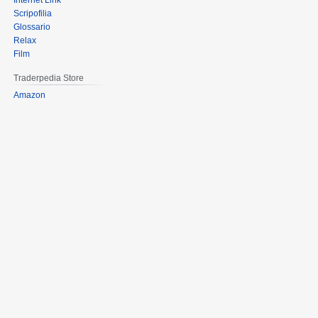
Internet Link
Scripofilia
Glossario
Relax
Film
Traderpedia Store
Amazon