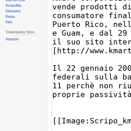
Internet Link
Scripofilia
Glossario
Relax
Film
Traderpedia Store
Amazon