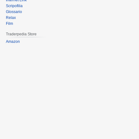
Internet Link
Scripofilia
Glossario
Relax
Film
Traderpedia Store
Amazon