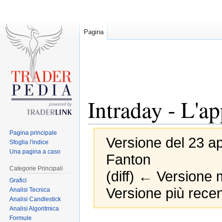
Pagina
Intraday - L'a
Pagina principale
Versione del 23 ap
Sfoglia l'indice
Una pagina a caso
Fanton
Categorie Principali
(diff) ← Versione m
Grafici
Versione più recen
Analisi Tecnica
Analisi Candlestick
Analisi Algoritmica
Formule
Jump
Jump