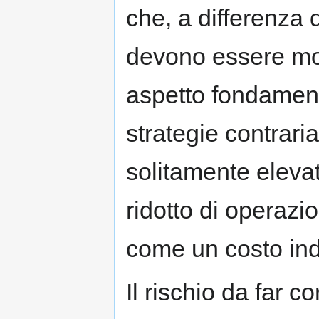
che, a differenza 
devono essere molt
aspetto fondamenta
strategie contrari
solitamente eleva
ridotto di operazi
come un costo ind
Il rischio da far c