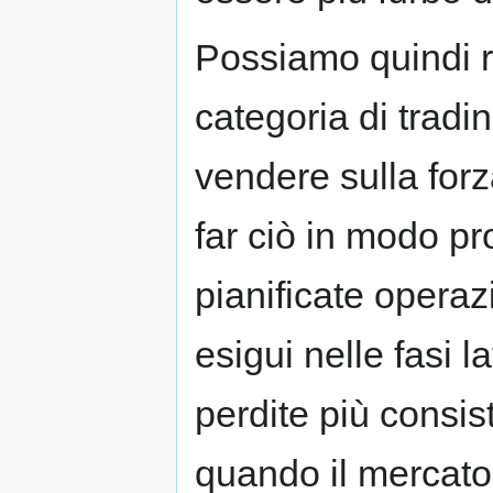
Possiamo quindi r
categoria di tradi
vendere sulla for
far ciò in modo pr
pianificate operazi
esigui nelle fasi l
perdite più consi
quando il mercato