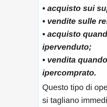
• acquisto sui su
• vendite sulle r
• acquisto quando
ipervenduto;
• vendita quando 
ipercomprato.
Questo tipo di ope
si tagliano immed