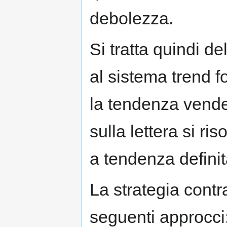
debolezza.
Si tratta quindi d
al sistema trend fo
la tendenza vend
sulla lettera si r
a tendenza definita
La strategia contr
seguenti approcci