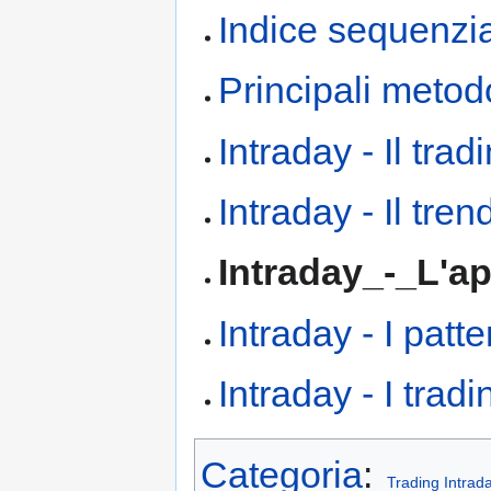
Indice sequenzia
Principali metodo
Intraday - Il tra
Intraday - Il tren
Intraday_-_L'a
Intraday - I patt
Intraday - I trad
Categoria
:
Trading Intrad