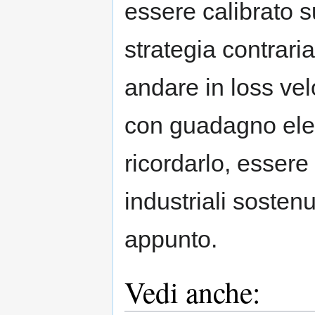
essere calibrato s
strategia contrari
andare in loss vel
con guadagno elev
ricordarlo, essere
industriali sostenut
appunto.
Vedi anche: