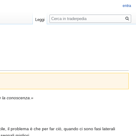
entra
Ricerca
Leggi
 è la conoscenza.»
e, il problema è che per far ciò, quando ci sono fasi laterali
segnali migliori.