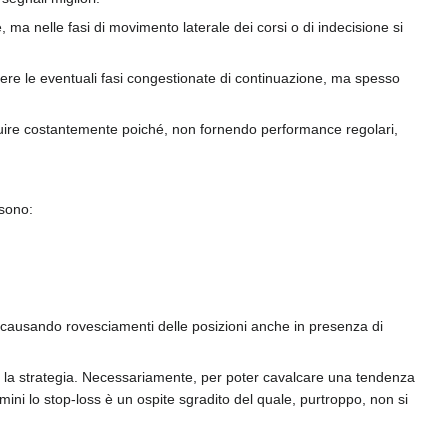
 ma nelle fasi di movimento laterale dei corsi o di indecisione si
enere le eventuali fasi congestionate di continuazione, ma spesso
a seguire costantemente poiché, non fornendo performance regolari,
 sono:
do causando rovesciamenti delle posizioni anche in presenza di
nte la strategia. Necessariamente, per poter cavalcare una tendenza
mini lo stop-loss è un ospite sgradito del quale, purtroppo, non si