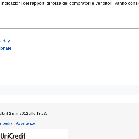
e indicazioni dei rapporti di forza dei compratori e venditori, vanno cons
y
traday
zionale
lta il 2 mar 2012 alle 13:53.
derpedia
Avvertenze