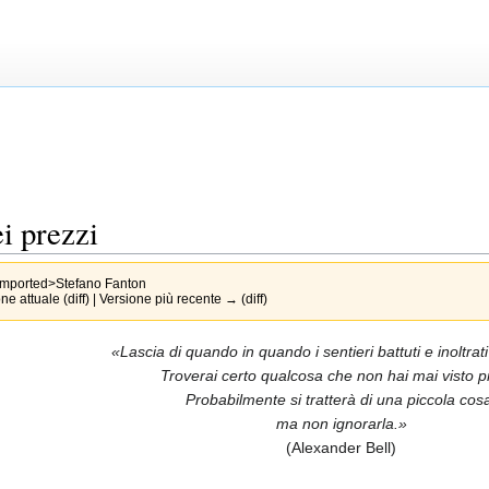
ei prezzi
imported>Stefano Fanton
e attuale (diff) | Versione più recente → (diff)
«Lascia di quando in quando i sentieri battuti e inoltrati 
Troverai certo qualcosa che non hai mai visto p
Probabilmente si tratterà di una piccola cos
ma non ignorarla.»
(Alexander Bell)