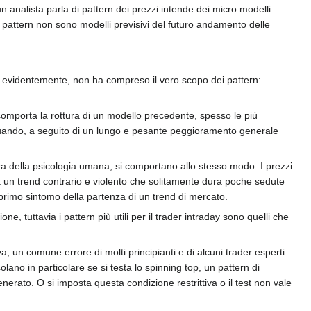
n analista parla di pattern dei prezzi intende dei micro modelli
 I pattern non sono modelli previsivi del futuro andamento delle
che, evidentemente, non ha compreso il vero scopo dei pattern:
omporta la rottura di un modello precedente, spesso le più
 quando, a seguito di un lungo e pesante peggioramento generale
tra della psicologia umana, si comportano allo stesso modo. I prezzi
zia un trend contrario e violento che solitamente dura poche sedute
l primo sintomo della partenza di un trend di mercato.
tuttavia i pattern più utili per il trader intraday sono quelli che
a, un comune errore di molti principianti e di alcuni trader esperti
ssolano in particolare se si testa lo spinning top, un pattern di
nerato. O si imposta questa condizione restrittiva o il test non vale