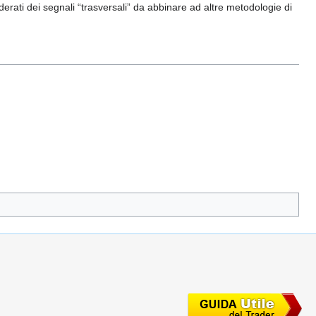
iderati dei segnali “trasversali” da abbinare ad altre metodologie di