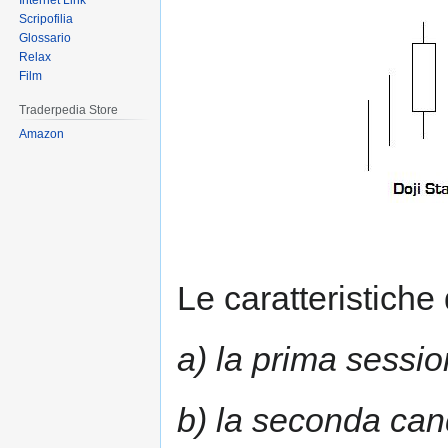
Internet Link
Scripofilia
Glossario
Relax
Film
Traderpedia Store
Amazon
Le caratteristiche 
a) la prima sessi
b) la seconda can