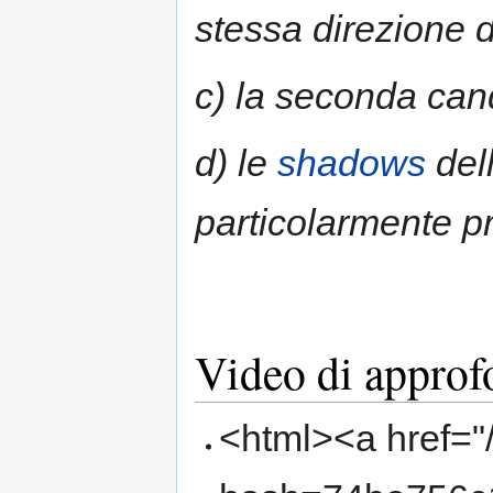
stessa direzione 
c) la seconda ca
d) le
shadows
del
particolarmente p
Video di appro
<html><a href="