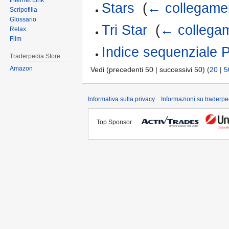
Internet Link
Stars
‎
(
← collegame
Scripofilia
Glossario
Tri Star
‎
(
← collegam
Relax
Film
Indice sequenziale 
Traderpedia Store
Amazon
Vedi (precedenti 50 | successivi 50) (
20
|
5
Informativa sulla privacy
Informazioni su traderpe
Top Sponsor