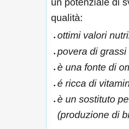
un potenziale di s
qualità:
ottimi valori nutr
povera di grassi 
è una fonte di o
é ricca di vitami
è un sostituto pe
(produzione di b