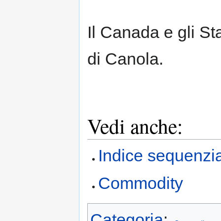
Il Canada e gli Sta
di Canola.
Vedi anche:
Indice sequenzi
Commodity
Categoria
: