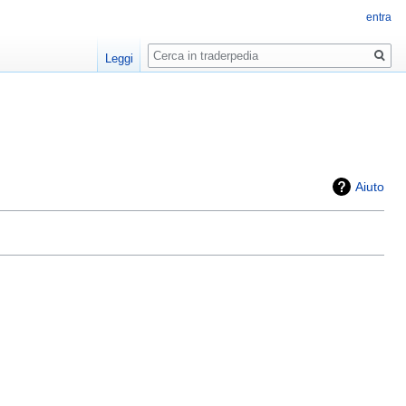
entra
Ricerca
Leggi
Aiuto