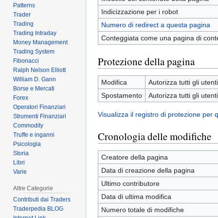
Patterns
Indicizzazione per i robot
Trader
Trading
Numero di redirect a questa pagina
Trading Intraday
Conteggiata come una pagina di cont
Money Management
Trading System
Protezione della pagina
Fibonacci
Ralph Nelson Elliott
William D. Gann
Modifica
Autorizza tutti gli utenti
Borse e Mercati
Spostamento
Autorizza tutti gli utenti
Forex
Operatori Finanziari
Visualizza il registro di protezione per
Strumenti Finanziari
Commodity
Cronologia delle modifiche
Truffe e inganni
Psicologia
Storia
Creatore della pagina
Libri
Data di creazione della pagina
Varie
Ultimo contributore
Altre Categorie
Data di ultima modifica
Contributi dai Traders
Traderpedia BLOG
Numero totale di modifiche