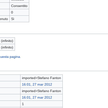
Consentito
0
enuto
Sì
 (infinito)
 (infinito)
 questa pagina.
imported>Stefano Fanton
16:01, 27 mar 2012
imported>Stefano Fanton
16:01, 27 mar 2012
1