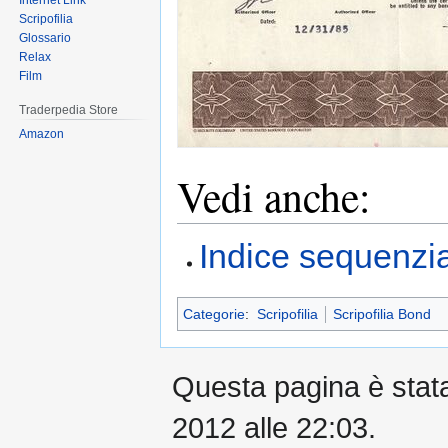
Internet Link
Scripofilia
Glossario
Relax
Film
Traderpedia Store
Amazon
Vedi anche:
Indice sequenzia
Categorie
:
Scripofilia
Scripofilia Bond
Questa pagina è stata 
2012 alle 22:03.