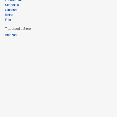
Internet Link
Scripofilia
Glossario
Relax
Film
Traderpedia Store
Amazon