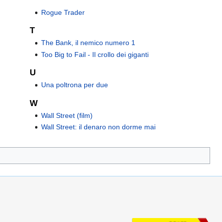
Rogue Trader
T
The Bank, il nemico numero 1
Too Big to Fail - Il crollo dei giganti
U
Una poltrona per due
W
Wall Street (film)
Wall Street: il denaro non dorme mai