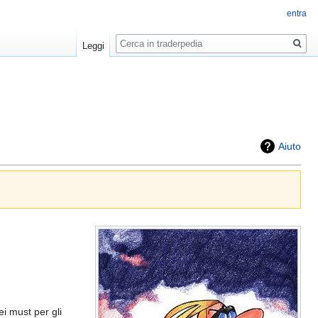
entra
Ricerca
Leggi
Aiuto
i must per gli