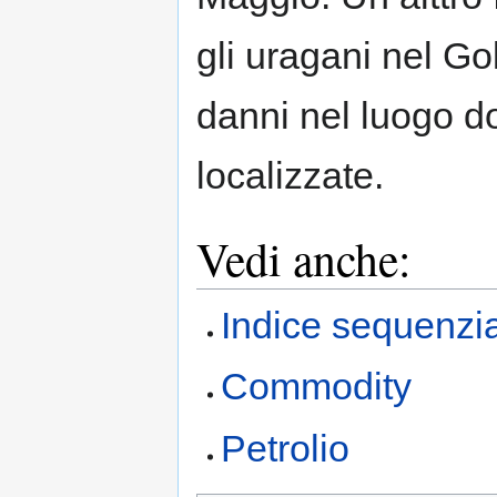
gli uragani nel Go
danni nel luogo do
localizzate.
Vedi anche:
Indice sequenzi
Commodity
Petrolio