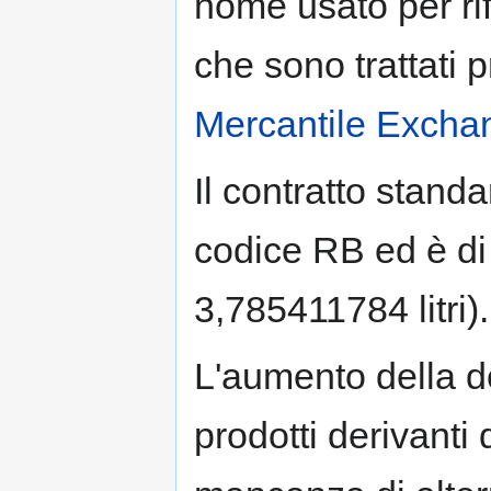
nome usato per rif
che sono trattati 
Mercantile Exch
Il contratto standa
codice RB ed è di 
3,785411784 litri).
L'aumento della d
prodotti derivanti 