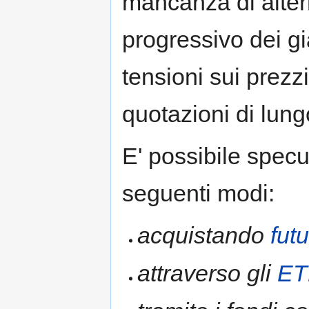
mancanza di alter
progressivo dei gi
tensioni sui prezzi
quotazioni di lung
E' possibile specu
seguenti modi:
acquistando
fut
attraverso gli
ET