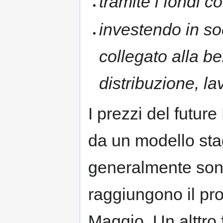
tramite i fondi c
investendo in so
collegato alla b
distribuzione, la
I prezzi del futu
da un modello st
generalmente son
raggiungono il pr
Maggio. Un alttro 