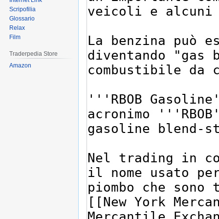
Internet Link
Scripofilia
Glossario
Relax
Film
Traderpedia Store
Amazon