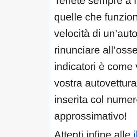
Tenete sempre a 
quelle che funzion
velocità di un’auto
rinunciare all’oss
indicatori è come 
vostra autovettura
inserita col numer
approssimativo!
Attenti infine alle