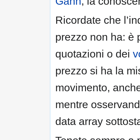
Gann
, la conoscen
Ricordate che l’in
prezzo non ha: è p
quotazioni o dei
v
prezzo si ha la mi
movimento, anche
mentre osservando 
data array sottosta