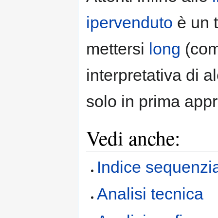
ipervenduto
è un t
mettersi
long
(com
interpretativa di 
solo in prima app
Vedi anche:
Indice sequenzia
Analisi tecnica