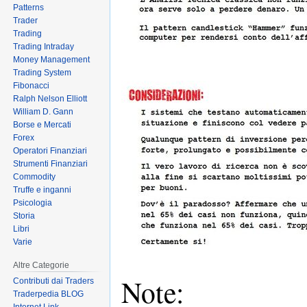
Patterns
Trader
Trading
Trading Intraday
Money Management
Trading System
Fibonacci
Ralph Nelson Elliott
William D. Gann
Borse e Mercati
Forex
Operatori Finanziari
Strumenti Finanziari
Commodity
Truffe e inganni
Psicologia
Storia
Libri
Varie
Altre Categorie
Note:
Contributi dai Traders
Traderpedia BLOG