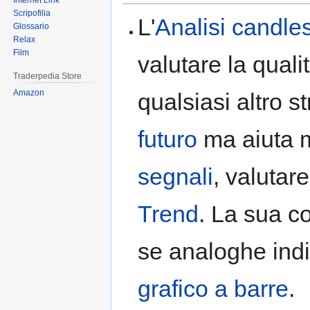
Internet Link
Scripofilia
L'
Analisi candles
Glossario
Relax
Film
valutare la quali
Traderpedia Store
Amazon
qualsiasi altro 
futuro
ma aiuta m
segnali
, valutare
Trend
. La sua 
se analoghe indi
grafico a barre
.