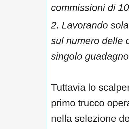
commissioni di 10
2. Lavorando solam
sul numero delle o
singolo guadagno
Tuttavia lo scalpe
primo trucco oper
nella selezione dei 