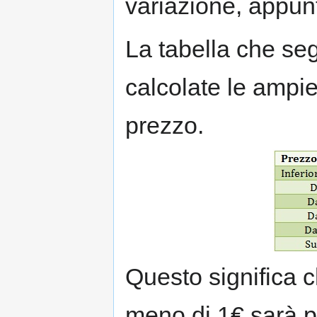
variazione, appunto
La tabella che s
calcolate le ampie
prezzo.
Questo significa c
meno di 1€ sarà po