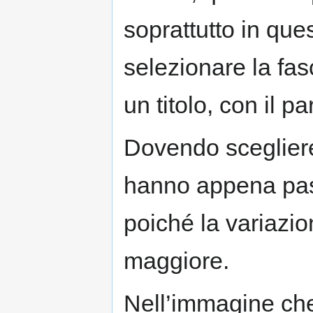
soprattutto in que
selezionare la fas
un titolo, con il 
Dovendo scegliere 
hanno appena pass
poiché la variazi
maggiore.
Nell’immagine che