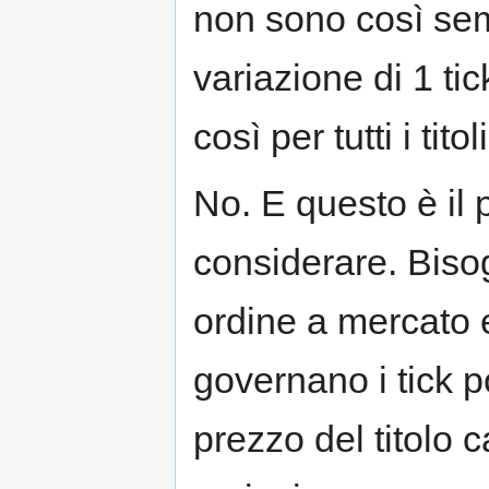
non sono così sem
variazione di 1 tic
così per tutti i titol
No. E questo è il 
considerare. Biso
ordine a mercato 
governano i tick p
prezzo del titolo 