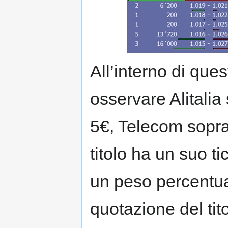
All’interno di que
osservare Alitalia
5€, Telecom sopra
titolo ha un suo t
un peso percentua
quotazione del tito