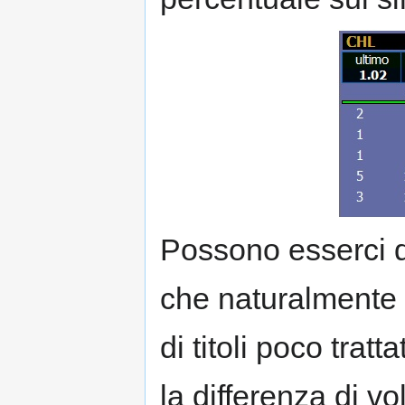
Possono esserci de
che naturalmente s
di titoli poco tra
la differenza di vo