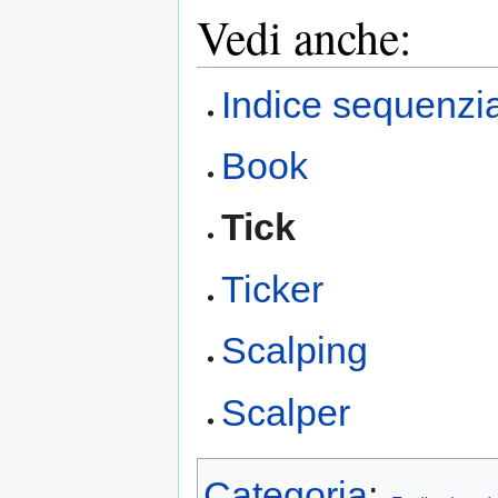
Vedi anche:
Indice sequenzia
Book
Tick
Ticker
Scalping
Scalper
Categoria
: