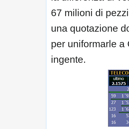
67 milioni di pez
una quotazione do
per uniformarle a 
ingente.