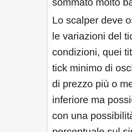
sommato molto b
Lo scalper deve o
le variazioni del t
condizioni, quei t
tick minimo di os
di prezzo più o me
inferiore ma poss
con una possibili
percentuale sul si