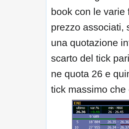
book con le varie f
prezzo associati,
una quotazione in
scarto del tick par
ne quota 26 e quin
tick massimo che 