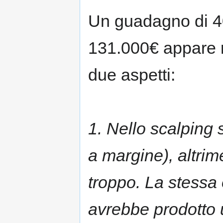
Un guadagno di 40
131.000€ appare r
due aspetti:
1. Nello scalping 
a margine), altrim
troppo. La stessa
avrebbe prodotto 