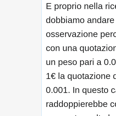
E proprio nella ric
dobbiamo andare 
osservazione perch
con una quotazion
un peso pari a 0.
1€ la quotazione d
0.001. In questo c
raddoppierebbe con