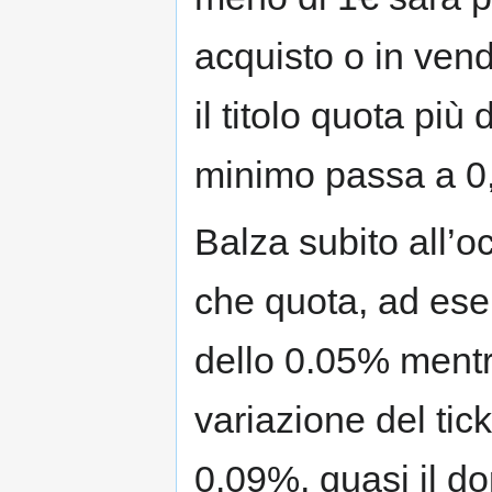
acquisto o in vend
il titolo quota più
minimo passa a 0,
Balza subito all’oc
che quota, ad ese
dello 0.05% mentre
variazione del tick
0.09%, quasi il d